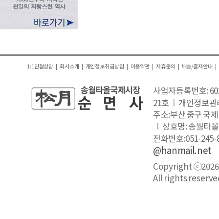
1:1친절상담
|
회사소개
|
개인정보취급방침
|
이용약관
|
제휴문의
|
배송/결제안내
|
사업자등록번호: 602-
21호
l
개인정보관
주소:부산 중구 국제
l
상호명: 송월타
전화번호:051-245-
@hanmail.net
Copyright ⓒ202
All rights reserve