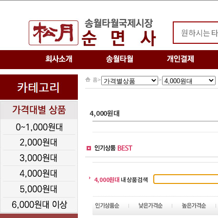
홈
>
>
4,000원대
4,000원대
내 상품검색