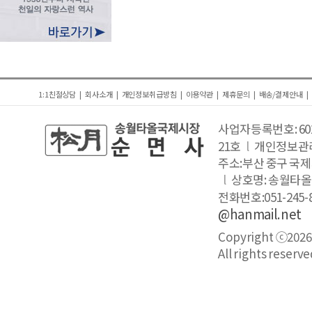
1:1친절상담
|
회사소개
|
개인정보취급방침
|
이용약관
|
제휴문의
|
배송/결제안내
|
사업자등록번호: 602-
21호
l
개인정보관
주소:부산 중구 국제
l
상호명: 송월타
전화번호:051-245-
@hanmail.net
Copyright ⓒ202
All rights reserve