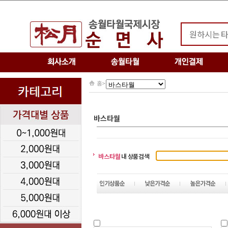
홈
>
바스타월
바스타월
내 상품검색