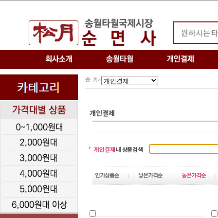
홈
>
개인결제
개인결제
내 상품검색