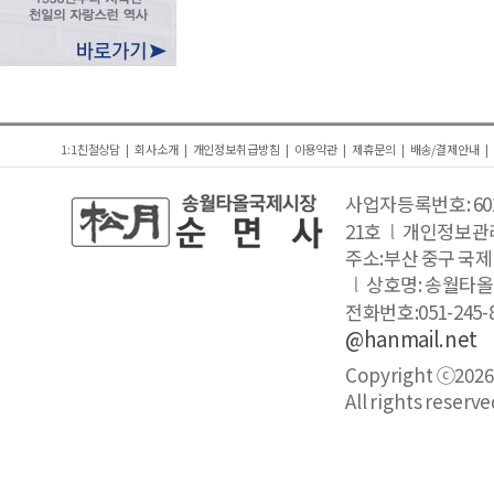
1:1친절상담
|
회사소개
|
개인정보취급방침
|
이용약관
|
제휴문의
|
배송/결제안내
|
사업자등록번호: 602-
21호
l
개인정보관
주소:부산 중구 국제
l
상호명: 송월타
전화번호:051-245-
@hanmail.net
Copyright ⓒ202
All rights reserve